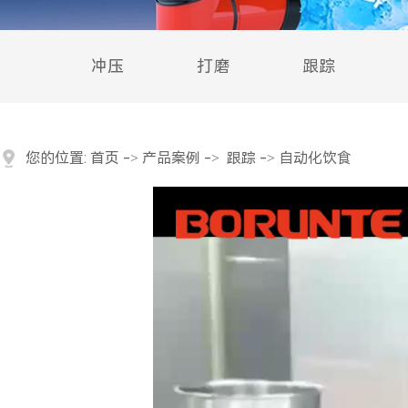
冲压
打磨
跟踪
您的位置:
首页
->
产品案例
->
跟踪
-> 自动化饮食