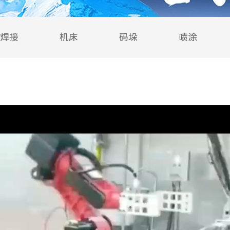
焊接
机床
码垛
喷涂