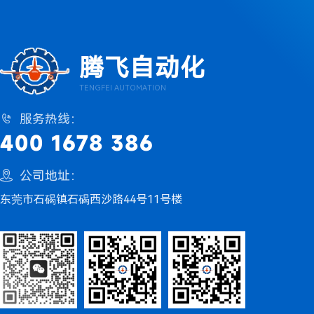
腾飞自动化
TENGFEI AUTOMATION
服务热线：

400 1678 386
公司地址：

东莞市石碣镇石碣西沙路44号11号楼