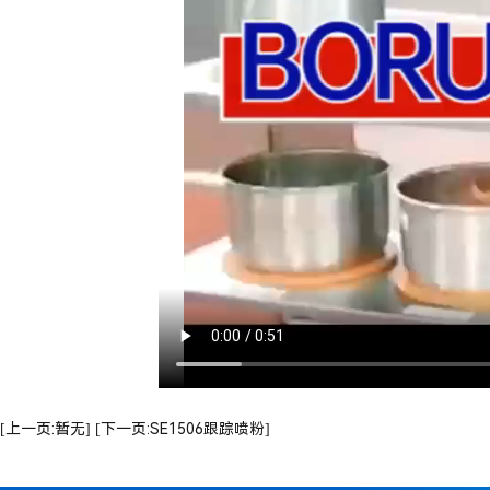
[上一页:暂无]
[下一页:SE1506跟踪喷粉]