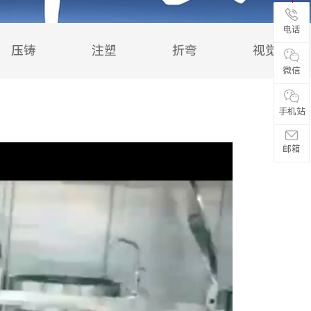
电话
压铸
注塑
折弯
视觉
微信
手机站
邮箱