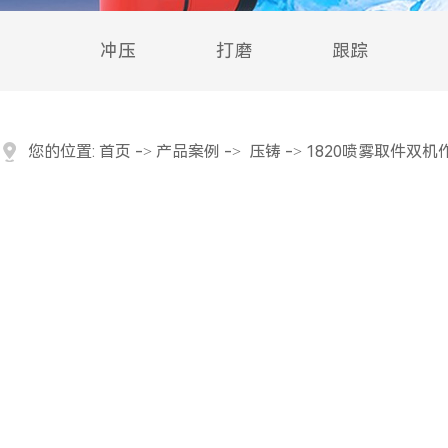
冲压
打磨
跟踪
您的位置:
首页
->
产品案例
->
压铸
-> 1820喷雾取件双机