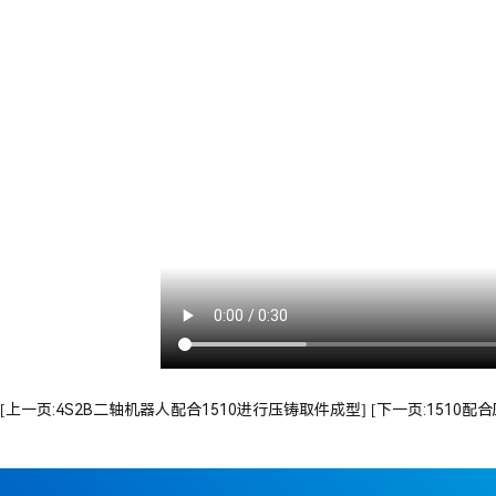
[上一页:4S2B二轴机器人配合1510进行压铸取件成型]
[下一页:1510配