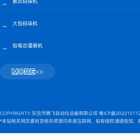
散页码垛机
大包码垛机
铅笔芯灌装机
MORE>>
COPYRIGHT© 东莞市腾飞自动化设备有限公司
粤ICP备20221511
*本站相关网页素材及相关资源均来源互联网，如有侵权请速告知，我